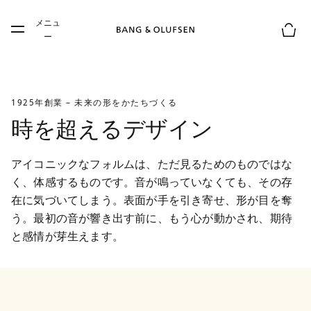
Skip to main content
メニュ
Skip to main footer
ー
お買
1925年創業 – 未来の形をかたちづくる
時を超えるデザイン
アイコニックなフォルムは、ただ見るためのものではな
く、体感するものです。音が鳴っていなくても、その存
在に気づいてしまう。表面が手を引き寄せ、形が目を奪
う。最初の音が響き出す前に、もう心が動かされ、期待
と感情が芽生えます。