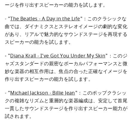
ージを作り出すスピーカーの能力を試します。
- "
The Beatles - A Day in the Life
"：このクラシックな
曲では、ダイナミクスとステレオイメージの劇的な変化
があり、リアルで魅力的なサウンドステージを再現する
スピーカーの能力を試します。
‐ "
Diana Krall - I've Got You Under My Skin
"：このジ
ャズスタンダードの親密なボーカルパフォーマンスと微
妙な楽器の相互作用は、焦点の合った正確なイメージを
作り出すスピーカーの能力を試します。
- "
Michael Jackson - Billie Jean
"：このポップクラシッ
クの複雑なリズムと重層的な楽器編成は、安定して首尾
一貫したサウンドステージを作り出すスピーカー能力が
試されます。