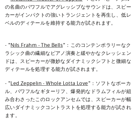
の名曲のパワフルでアグレッシブなサウンドは、スピー
カーがインパクトの強いトランジェントを再生し、低レ
ベルのディテールを維持する能力が試されます。
- "
Nils Frahm - The Bells
"：このコンテンポラリーなク
ラシック曲の繊細なピアノ演奏と緩やかなクレッシェン
ドは、スピーカーが微妙なダイナミックシフトと微細な
ディテールを処理する能力が試されます。
- "
Led Zeppelin - Whole Lotta Love
"：ソフトなボーカ
ル、パワフルなギターリフ、爆発的なドラムフィルが組
み合わさったこのロックアンセムでは、スピーカーが幅
広いダイナミックコントラストを処理する能力が試され
ます。