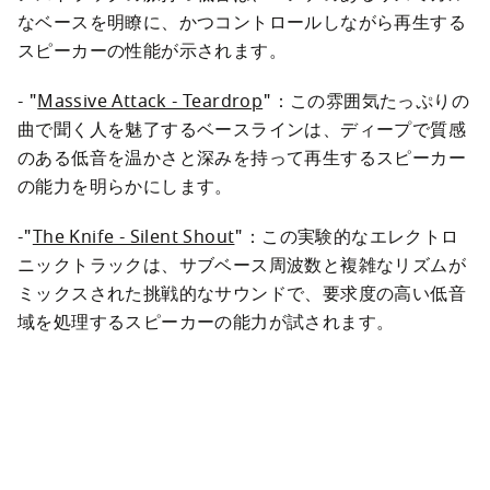
なベースを明瞭に、かつコントロールしながら再生する
スピーカーの性能が示されます。
- "
Massive Attack - Teardrop
"：この雰囲気たっぷりの
曲で聞く人を魅了するベースラインは、ディープで質感
のある低音を温かさと深みを持って再生するスピーカー
-"
The Knife - Silent Shout
"：この実験的なエレクトロ
ニックトラックは、サブベース周波数と複雑なリズムが
ミックスされた挑戦的なサウンドで、要求度の高い低音
域を処理するスピーカーの能力が試されます。