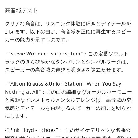
高音域テスト
クリアな高音は、リスニング体験に輝きとディテールを
加えます。以下の曲は、高音域を正確に再生するスピー
- "
Stevie Wonder - Superstition
"：この定番ソウルト
ラックのきらびやかなタンバリンとシンバルワークは、
スピーカーの高音域の伸びと明瞭さを際立たせます。
- "
Alison Krauss &Union Station - When You Say 
Nothing at All
"：この曲の繊細なヴォーカルハーモニー
と複雑なインストゥルメンタルアレンジは、高音域の空
気感とディテールを再現するスピーカーの能力を明らか
にします。
-"
Pink Floyd - Echoes
"： このサイケデリックな名曲の