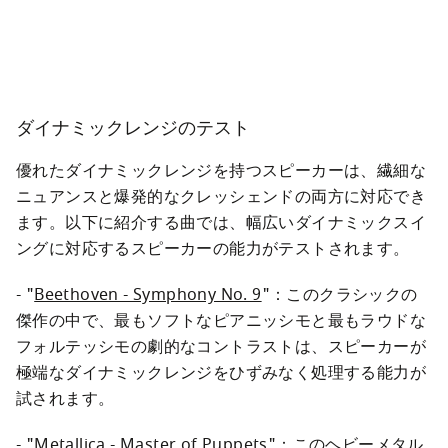
ダイナミックレンジのテスト
優れたダイナミックレンジを持つスピーカーは、繊細な
ニュアンスと爆発的なクレッシェンドの両方に対応でき
ます。以下に紹介する曲では、幅広いダイナミックスイ
ングに対応するスピーカーの能力がテストされます。
- "
Beethoven - Symphony No. 9
"：このクラシックの
傑作の中で、最もソフトなピアニッシモと最もラウドな
フォルテッシモの劇的なコントラストは、スピーカーが
極端なダイナミックレンジをひずみなく処理する能力が
試されます。
- "
Metallica - Master of Puppets
"：このヘビーメタル