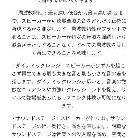
理解するのに役立ちます。
- 周波数特性：最も深い低音から最も高い高音ま
で、スピーカーが可聴域全域の音をどれだけ正確に
再現するかを測定します。周波数特性がフラットで
あることは、スピーカーが特定の帯域を強調したり
減衰させたりすることなく、すべての周波数を等し
く再生できることを意味します。
- ダイナミックレンジ：スピーカーがひずみを起こ
さず再生できる最も大きな音と最も小さな音の差を
指します。ダイナミックレンジが広いと、音楽の微
妙なニュアンスや力強いクレッシェンドを捉え、リ
アルで臨場感あふれるリスニング体験が可能になり
ます。
- サウンドステージ：スピーカーが作り出すサウン
ドステージの幅、奥行き、高さを表します。明瞭な
サウンドステージは音楽への没入感を高め、空間と