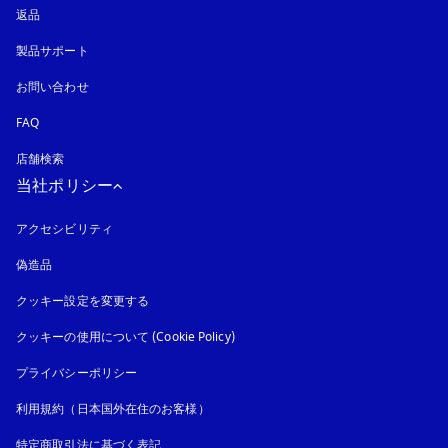
返品
製品サポート
お問い合わせ
FAQ
店舗検索
当社ポリシー
アクセシビリティ
新しいタブに表示されます
偽造品
新しいタブに表示されます
クッキー設定を変更する
クッキーの使用について (Cookie Policy)
新しいタブに表示されます
プライバシーポリシー
新しいタブに表示されます
利用規約（日本国外在住のお客様）
特定商取引法に基づく表記
新しいタブに表示されます