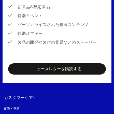
新製品&限定製品
特別イベント
パーソナライズされた厳選コンテンツ
特別オファー
製品の開発や製作の背景などのストーリー
newsletter-form
ニュースレターを購読する
カスタマーケア
配送と発送