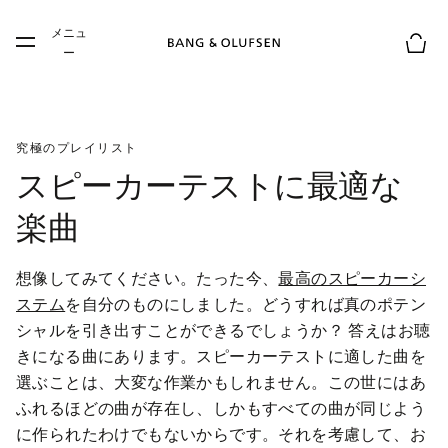
Skip to main content
メニュ
Skip to main footer
ー
お買
究極のプレイリスト
スピーカーテストに最適な
楽曲
想像してみてください。たった今、
最高のスピーカーシ
ステム
を自分のものにしました。どうすれば真のポテン
シャルを引き出すことができるでしょうか？ 答えはお聴
きになる曲にあります。スピーカーテストに適した曲を
選ぶことは、大変な作業かもしれません。この世にはあ
ふれるほどの曲が存在し、しかもすべての曲が同じよう
に作られたわけでもないからです。それを考慮して、お