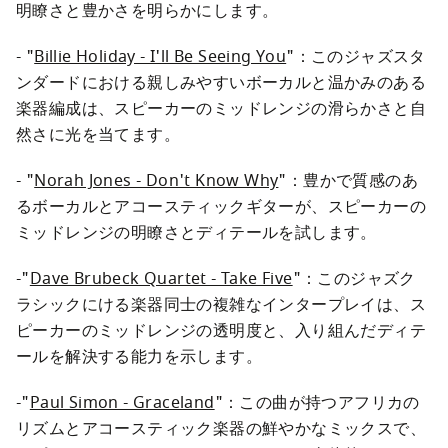
明瞭さと豊かさを明らかにします。
- "
Billie Holiday - I'll Be Seeing You
"：このジャズスタ
ンダードにおける親しみやすいボーカルと温かみのある
楽器編成は、スピーカーのミッドレンジの滑らかさと自
然さに光を当てます。
- "
Norah Jones - Don't Know Why
"：豊かで質感のあ
るボーカルとアコースティックギターが、スピーカーの
ミッドレンジの明瞭さとディテールを試します。
-"
Dave Brubeck Quartet - Take Five
"：このジャズク
ラシックにける楽器同士の複雑なインタープレイは、ス
ピーカーのミッドレンジの透明度と、入り組んだディテ
ールを解決する能力を示します。
-"
Paul Simon - Graceland
"：この曲が持つアフリカの
リズムとアコースティック楽器の鮮やかなミックスで、