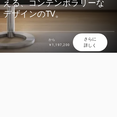
える、コンテンポラリーな
デザインのTV。
さらに
から
詳しく
￥1,197,200