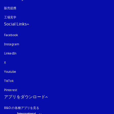
販売提携
工場見学
Social Links
Facebook
Instagram
新しいタブに表示されます
LinkedIn
X
Youtube
新しいタブに表示されます
TikTok
Pinterest
アプリをダウンロード
B&O の各種アプリを見る
Select country and language
: