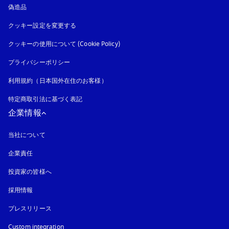
偽造品
新しいタブに表示されます
クッキー設定を変更する
クッキーの使用について (Cookie Policy)
新しいタブに表示されます
プライバシーポリシー
新しいタブに表示されます
利用規約（日本国外在住のお客様）
特定商取引法に基づく表記
新しいタブに表示されます
企業情報
当社について
企業責任
投資家の皆様へ
採用情報
プレスリリース
Custom integration