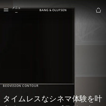
Skip to main content
メニュ
Skip to main footer
ー
お買
BEOVISION CONTOUR
タイムレスなシネマ体験を叶