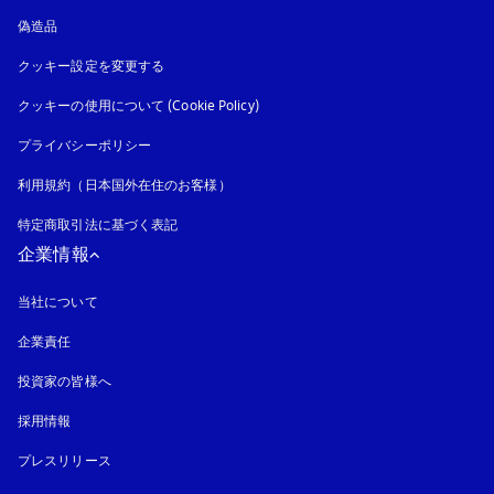
偽造品
新しいタブに表示されます
クッキー設定を変更する
クッキーの使用について (Cookie Policy)
新しいタブに表示されます
プライバシーポリシー
新しいタブに表示されます
利用規約（日本国外在住のお客様）
特定商取引法に基づく表記
新しいタブに表示されます
企業情報
当社について
企業責任
投資家の皆様へ
採用情報
プレスリリース