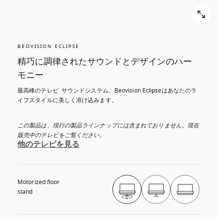
BEOVISION ECLIPSE
精巧に調律されたサウンドとデザインのハー
モニー
最高峰のテレビ  サウンドシステム、Beovision Eclipseはあなたのラ
イフスタイルに美しく溶け込みます。
この製品は、現行の製品ラインナップには含まれておりません。現在
販売中のテレビをご覧ください。
他のテレビを見る
Motorized floor 
stand