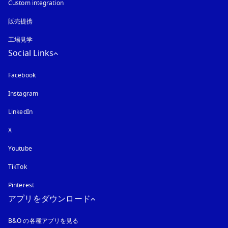
Custom integration
販売提携
工場見学
Social Links
Facebook
Instagram
新しいタブに表示されます
LinkedIn
X
Youtube
新しいタブに表示されます
TikTok
Pinterest
アプリをダウンロード
B&O の各種アプリを見る