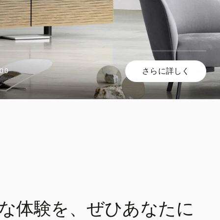
さらに詳しく
00
な体験を、ぜひあなたに