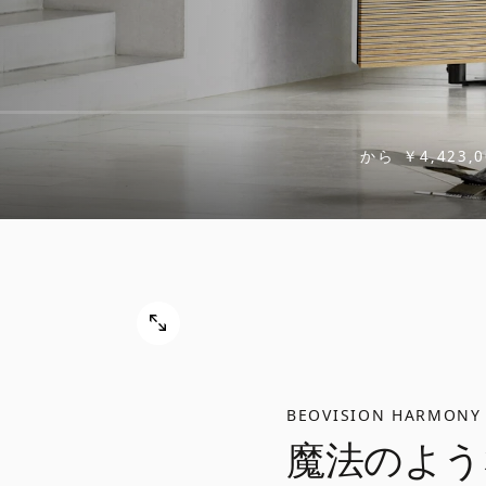
から
￥4,423,0
BEOVISION HARMONY
魔法のよう