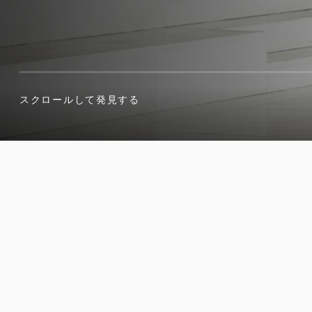
スクロールして発見する
スクロールして発見する