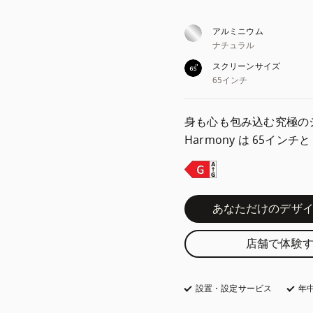
アルミニウム
ナチュラル
スクリーンサイズ
65インチ
身も心も包み込む究極のシネ
Harmony は 65イン
あなただけのデザ
店舗で体験
設置・設定サービス
年