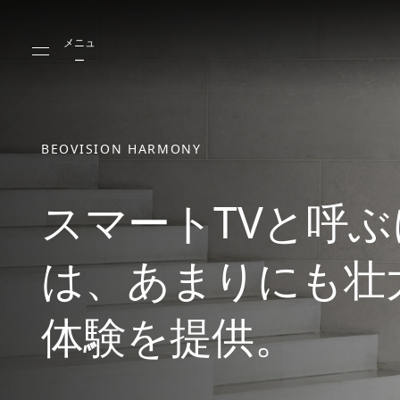
Skip to main content
Skip to main footer
メニュ
ー
BEOVISION HARMONY
スマートTVと呼ぶ
は、あまりにも壮
体験を提供。