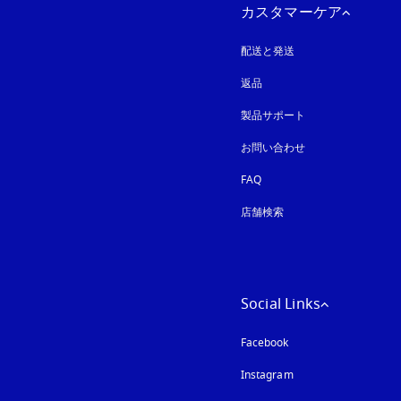
カスタマーケア
配送と発送
返品
製品サポート
お問い合わせ
FAQ
店舗検索
Social Links
Facebook
Instagram
新しいタブに表示さ