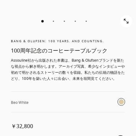
BANG & OLUFSEN: 100 YEARS. AND COUNTING.
100周年記念のコーヒーテーブルブック
Assouline社から出版された本書は、Bang & Olufsenブランドを新た
な視点から解き明かします。アーカイブ写真、希少なインタビューや
初めて明かされるストーリーの数々を収録。私たちの伝統の物語をた
どり、100年を築いた人々に出会い、未来を垣間見てください。
Beo White
￥32,800