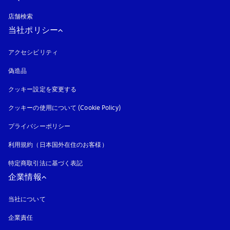
店舗検索
当社ポリシー
アクセシビリティ
新しいタブに表示されます
偽造品
新しいタブに表示されます
クッキー設定を変更する
クッキーの使用について (Cookie Policy)
新しいタブに表示されます
プライバシーポリシー
新しいタブに表示されます
利用規約（日本国外在住のお客様）
特定商取引法に基づく表記
新しいタブに表示されます
企業情報
当社について
企業責任