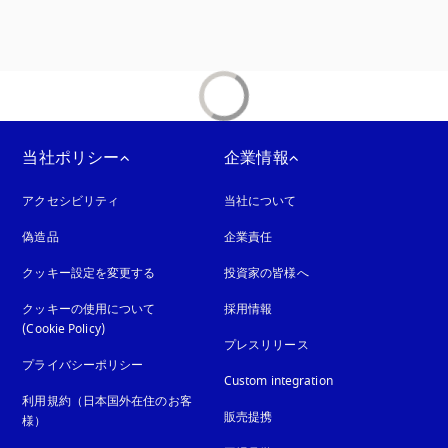
示されます
当社ポリシー
企業情報
アクセシビリティ
新しいタブに表示されます
当社について
偽造品
新しいタブに表示されます
企業責任
クッキー設定を変更する
投資家の皆様へ
クッキーの使用について
採用情報
(Cookie Policy)
新しいタブに表示されます
プレスリリース
プライバシーポリシー
新しいタブに表示されます
Custom integration
利用規約（日本国外在住のお客
販売提携
様）