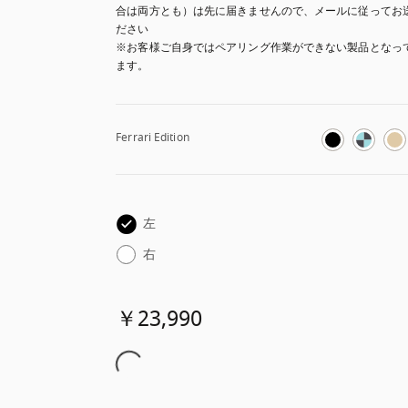
合は両方とも）は先に届きませんので、メールに従ってお
ださい

※お客様ご自身ではペアリング作業ができない製品となっ
ます。
Ferrari Edition
左
右
￥23,990