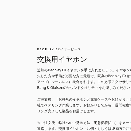
BEOPLAY EXイヤーピース
交換用イヤホン
追加のBeoplay EXイヤホンを手に入れましょう。イヤホン
失した方や予備が必要な方に最適で、既存のBeoplay EXセ
アップにシームレスに統合されます。この必須アクセサリ
Bang & Olufsenのサウンドクオリティをお楽しみください
ご注文後、「お持ちのイヤホンと充電ケースをお預かり」
社でペアリング作業します。お預かりしてから一週間程度
リング完了した製品をお届けします。

※ご注文後、弊社へのご発送方法（宅急便着払い）をメー
連絡します。交換用イヤホン（片側・もしくはLR両方ご注