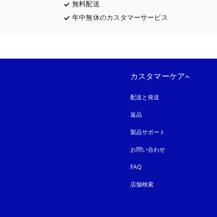
無料配送
新しいタブに表示されます
年中無休のカスタマーサービス
新しいタブに表
カスタマーケア
配送と発送
返品
製品サポート
お問い合わせ
FAQ
店舗検索