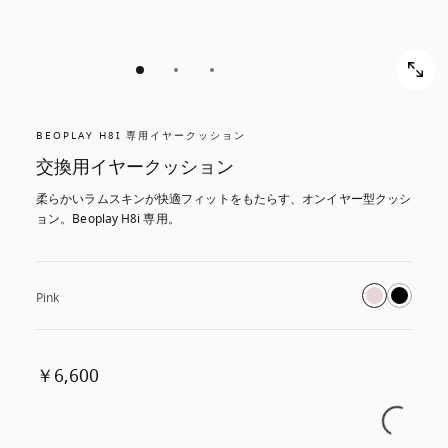
BEOPLAY H8I 専用イヤークッション
交換用イヤークッション
柔らかいラムスキンが快適フィットをもたらす、オンイヤー型クッシ
ョン。Beoplay H8i 専用。
Pink
￥6,600