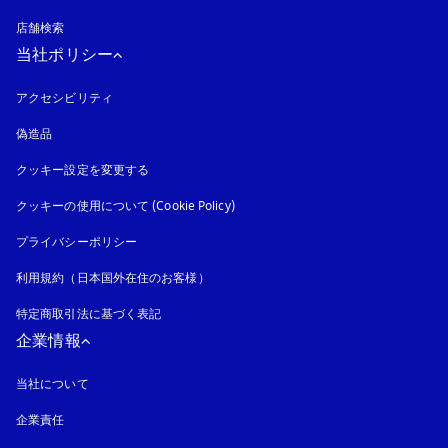
店舗検索
当社ポリシー
アクセシビリティ
新しいタブに表示されます
偽造品
新しいタブに表示されます
クッキー設定を変更する
クッキーの使用について (Cookie Policy)
新しいタブに表示されます
プライバシーポリシー
新しいタブに表示されます
利用規約（日本国外在住のお客様）
特定商取引法に基づく表記
新しいタブに表示されます
企業情報
当社について
企業責任