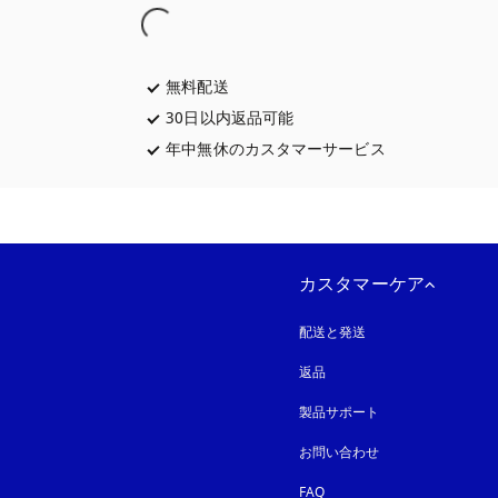
無料配送
新しいタブに表示されます
30日以内返品可能
新しいタブに表示されます
年中無休のカスタマーサービス
新しいタブに表
カスタマーケア
配送と発送
返品
製品サポート
お問い合わせ
FAQ