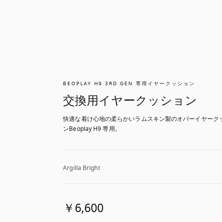
BEOPLAY H9 3RD GEN 専用イヤークッション
交換用イヤークッション
快適な着け心地の柔らかいラムスキン製のオバーイヤーク
ンBeoplay H9 専用。
Argilla Bright
￥6,600