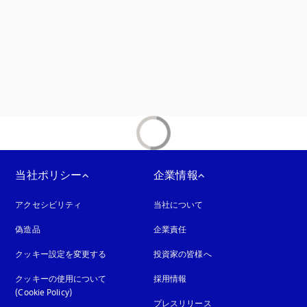
示されます
当社ポリシー
企業情報
アクセシビリティ
新しいタブに表示されます
当社について
偽造品
新しいタブに表示されます
企業責任
クッキー設定を変更する
投資家の皆様へ
クッキーの使用について
採用情報
(Cookie Policy)
新しいタブに表示されます
プレスリリース