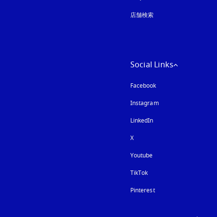
店舗検索
Social Links
Facebook
Instagram
新しいタブに表示さ
LinkedIn
X
Youtube
新しいタブに表示され
TikTok
Pinterest