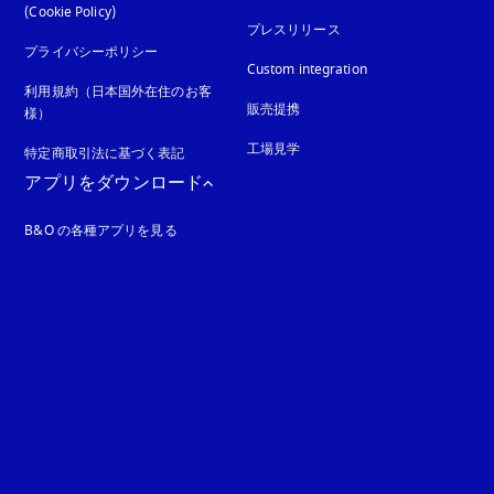
(Cookie Policy)
新しいタブに表示されます
プレスリリース
プライバシーポリシー
新しいタブに表示されます
Custom integration
利用規約（日本国外在住のお客
販売提携
様）
工場見学
特定商取引法に基づく表記
新しいタブに表示されます
アプリをダウンロード
B&O の各種アプリを見る
れます
ます