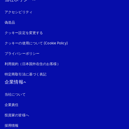
アクセシビリティ
新しいタブに表示されます
偽造品
新しいタブに表示されます
クッキー設定を変更する
クッキーの使用について (Cookie Policy)
新しいタブに表示されます
プライバシーポリシー
新しいタブに表示されます
利用規約（日本国外在住のお客様）
特定商取引法に基づく表記
新しいタブに表示されます
企業情報
当社について
企業責任
投資家の皆様へ
採用情報