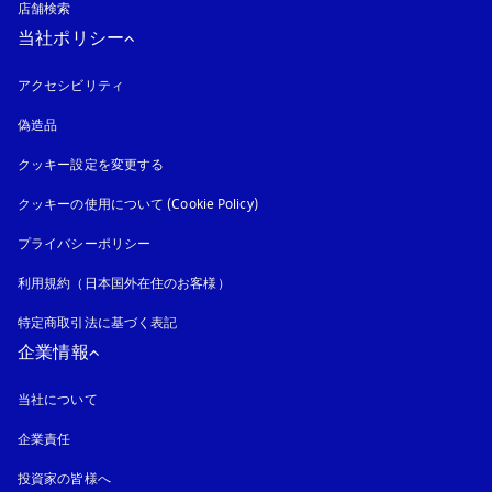
店舗検索
当社ポリシー
アクセシビリティ
新しいタブに表示されます
偽造品
新しいタブに表示されます
クッキー設定を変更する
クッキーの使用について (Cookie Policy)
新しいタブに表示されます
プライバシーポリシー
新しいタブに表示されます
利用規約（日本国外在住のお客様）
特定商取引法に基づく表記
新しいタブに表示されます
企業情報
当社について
企業責任
投資家の皆様へ