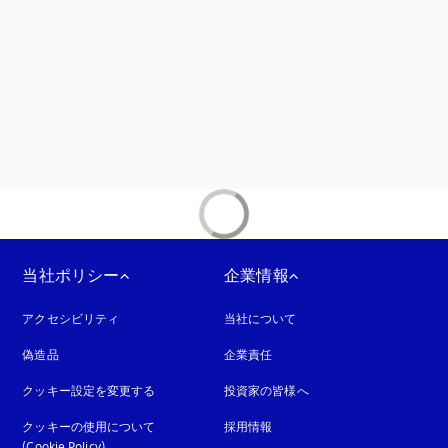
当社ポリシー
企業情報
アクセシビリティ
新しいタブに表示されます
当社について
偽造品
新しいタブに表示されます
企業責任
クッキー設定を変更する
投資家の皆様へ
クッキーの使用について
採用情報
(Cookie Policy)
新しいタブに表示されます