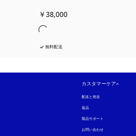
￥38,000
無料配送
新しいタブに表示されます
カスタマーケア
配送と発送
返品
製品サポート
お問い合わせ