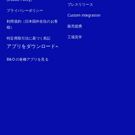
プレスリリース
プライバシーポリシー
新しいタブに表示されます
Custom integration
利用規約（日本国外在住のお客
販売提携
様）
工場見学
特定商取引法に基づく表記
新しいタブに表示されます
アプリをダウンロード
B&O の各種アプリを見る
れます
ます