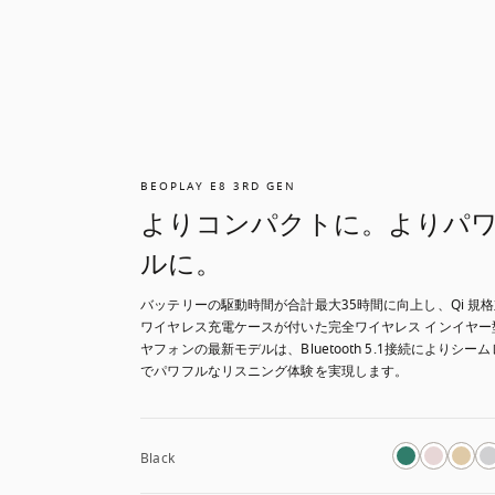
BEOPLAY E8 3RD GEN
よりコンパクトに。よりパ
ルに。
バッテリーの駆動時間が合計最大35時間に向上し、Qi 規
ワイヤレス充電ケースが付いた完全ワイヤレス インイヤー
ヤフォンの最新モデルは、Bluetooth 5.1接続によりシー
でパワフルなリスニング体験を実現します。
Black