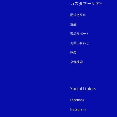
カスタマーケア
配送と発送
返品
製品サポート
お問い合わせ
FAQ
店舗検索
Social Links
Facebook
Instagram
新しいタブに表示さ