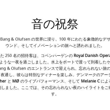
音の祝祭
Bang & Olufsen の世界に浸り、100 年にわたる象徴的な
ウンド、そしてイノベーションの旅へと誘われました。
た 250 名の招待客は、コペンハーゲンの 
Royal Danish Oper
ような一夜を過ごしました。水上をボートで渡って到着した
ang & Olufsen のエントランスで迎えられ、忘れられない
pher
 と 
MØ
 のライブパフォーマンス、そして 
Melanie C
 によ
能しました。ここでは、その忘れられない夜のハイライトをご
す。