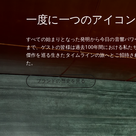
一度に一つのアイコン
すべての始まりとなった発明から今日の音響パワ
まで、ゲストの皆様は過去100年間における私た
傑作を巡る生きたタイムラインの旅へとご招待さ
た。
ブランドの歴史を見る