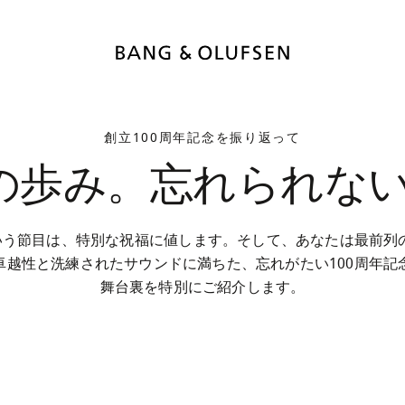
創立100周年記念を振り返って
年の歩み。忘れられな
という節目は、特別な祝福に値します。そして、あなたは最前列
卓越性と洗練されたサウンドに満ちた、忘れがたい100周年記
舞台裏を特別にご紹介します。