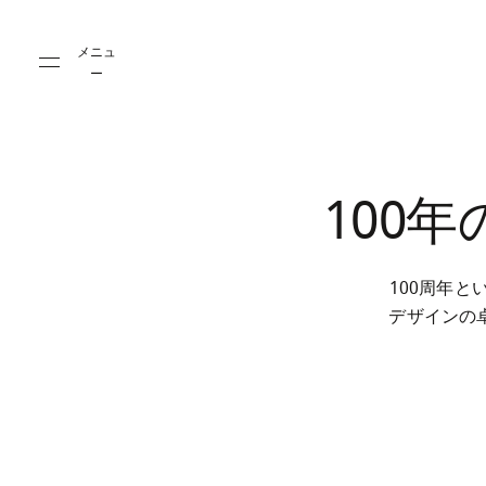
Skip to main content
Skip to main footer
メニュ
ー
100
100周年
デザインの