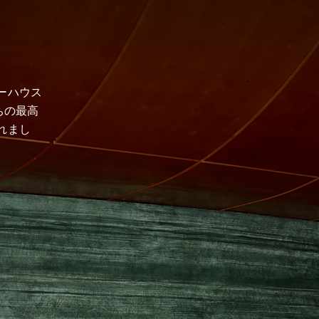
ーハウス
ちの最高
れまし