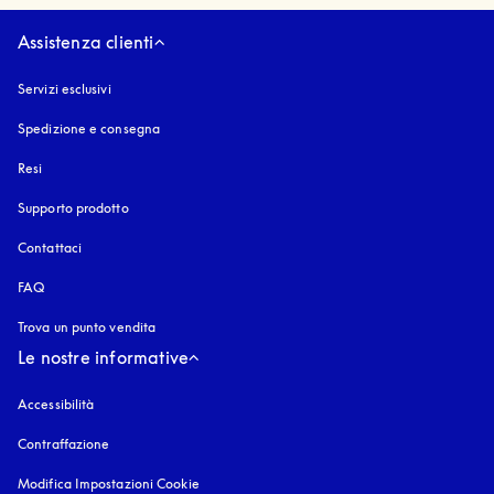
Assistenza clienti
Servizi esclusivi
Spedizione e consegna
Resi
Supporto prodotto
Contattaci
FAQ
Trova un punto vendita
Le nostre informative
Accessibilità
si apre in una nuova finestra
Contraffazione
si apre in una nuova finestra
Modifica Impostazioni Cookie