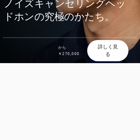
ノイズキャンセリングヘッ
ドホンの究極のかたち。
詳しく見
から
る
￥270,000