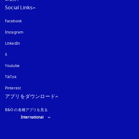
Social Links
Facebook
Instagram
新しいタブに表示されます
LinkedIn
X
Youtube
新しいタブに表示されます
TikTok
Pinterest
アプリをダウンロード
B&O の各種アプリを見る
Select country and language
:
International