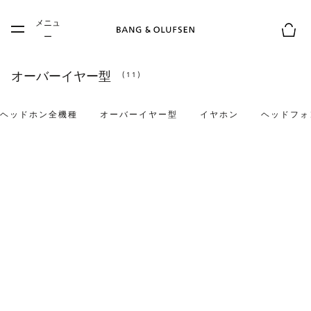
Skip to main content
メニュ
Skip to main footer
ー
お買
オーバーイヤー型
(11)
ヘッドホン全機種
オーバーイヤー型
イヤホン
ヘッドフォ