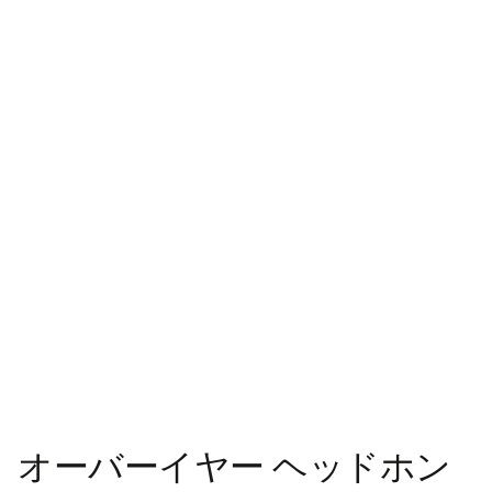
Beoplay H95
￥160,000
4 カラー
オーバーイヤー ヘッドホン