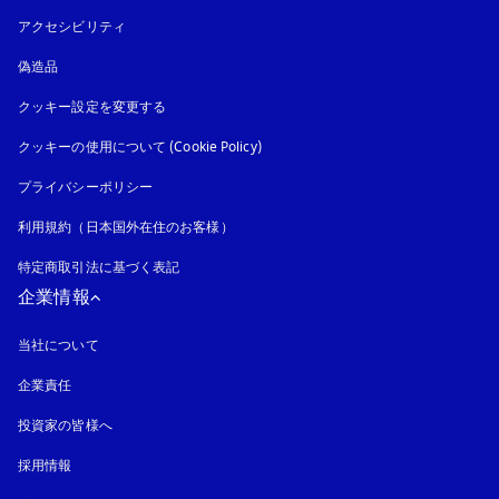
アクセシビリティ
新しいタブに表示されます
偽造品
新しいタブに表示されます
クッキー設定を変更する
クッキーの使用について (Cookie Policy)
新しいタブに表示されます
プライバシーポリシー
新しいタブに表示されます
利用規約（日本国外在住のお客様）
特定商取引法に基づく表記
新しいタブに表示されます
企業情報
当社について
企業責任
投資家の皆様へ
採用情報