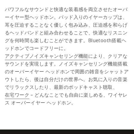
パワフルなサウンドと快適な装着感を両立させたオーバ
ーイヤー型ヘッドホン。パッド入りのイヤーカップは、
耳を圧迫することなく優しく包み込み、圧迫感を和らげ
るヘッドバンドと組み合わせることで、快適なリスニン
グを何時間も楽しむことができます。Bluetooth搭載ヘ
ッドホンでコードフリーに。
アクティブノイズキャンセリング機能
により、クリアな
サウンドを実現します。ノイズキャンセリング機能搭載
のオーバーイヤー ヘッドホンで周囲の雑音をシャットア
ウトしたら、後は自分だけの世界へ。お気に入りの音楽
でリラックスしたり、最新のポッドキャスト聴取、
在宅ワーク
 – どんなことでも自由に楽しめる、ワイヤレ
ス オーバーイヤー ヘッドホン。