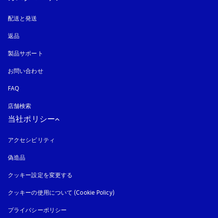
配送と発送
返品
製品サポート
お問い合わせ
FAQ
店舗検索
当社ポリシー
アクセシビリティ
新しいタブに表示されます
偽造品
新しいタブに表示されます
クッキー設定を変更する
クッキーの使用について (Cookie Policy)
新しいタブに表示されます
プライバシーポリシー
新しいタブに表示されます