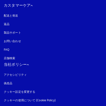
カスタマーケア
配送と発送
返品
製品サポート
お問い合わせ
FAQ
店舗検索
当社ポリシー
アクセシビリティ
新しいタブに表示されます
偽造品
新しいタブに表示されます
クッキー設定を変更する
クッキーの使用について (Cookie Policy)
新しいタブに表示されます