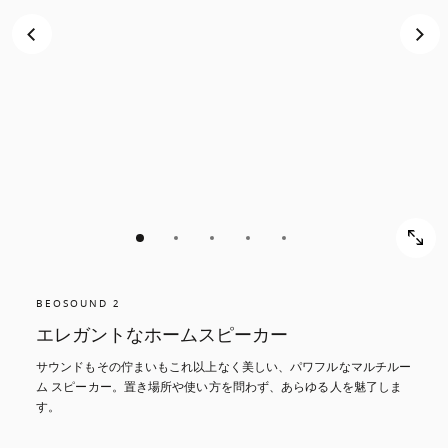
BEOSOUND 2
エレガントなホームスピーカー
サウンドもその佇まいもこれ以上なく美しい、パワフルなマルチルー
ム スピーカー。置き場所や使い方を問わず、あらゆる人を魅了しま
す。