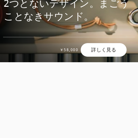
2つとないデザイン。まごう
ことなきサウンド。
詳しく見る
￥58,000