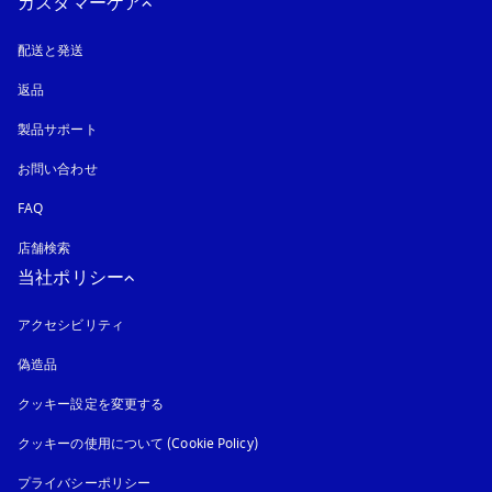
カスタマーケア
配送と発送
返品
製品サポート
お問い合わせ
FAQ
店舗検索
当社ポリシー
アクセシビリティ
新しいタブに表示されます
偽造品
新しいタブに表示されます
クッキー設定を変更する
クッキーの使用について (Cookie Policy)
新しいタブに表示されます
プライバシーポリシー
新しいタブに表示されます