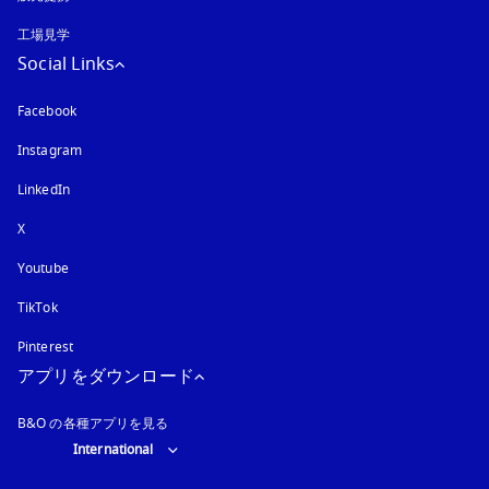
工場見学
Social Links
Facebook
Instagram
新しいタブに表示されます
LinkedIn
X
Youtube
新しいタブに表示されます
TikTok
Pinterest
アプリをダウンロード
B&O の各種アプリを見る
Select country and language
:
International