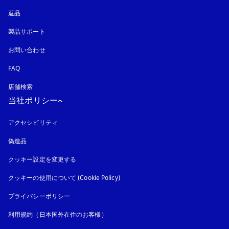
返品
製品サポート
お問い合わせ
FAQ
店舗検索
当社ポリシー
アクセシビリティ
新しいタブに表示されます
偽造品
新しいタブに表示されます
クッキー設定を変更する
クッキーの使用について (Cookie Policy)
新しいタブに表示されます
プライバシーポリシー
新しいタブに表示されます
利用規約（日本国外在住のお客様）