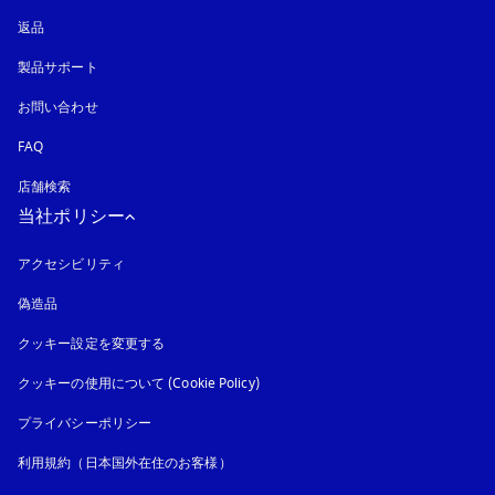
返品
製品サポート
お問い合わせ
FAQ
店舗検索
当社ポリシー
アクセシビリティ
新しいタブに表示されます
偽造品
新しいタブに表示されます
クッキー設定を変更する
クッキーの使用について (Cookie Policy)
新しいタブに表示されます
プライバシーポリシー
新しいタブに表示されます
利用規約（日本国外在住のお客様）