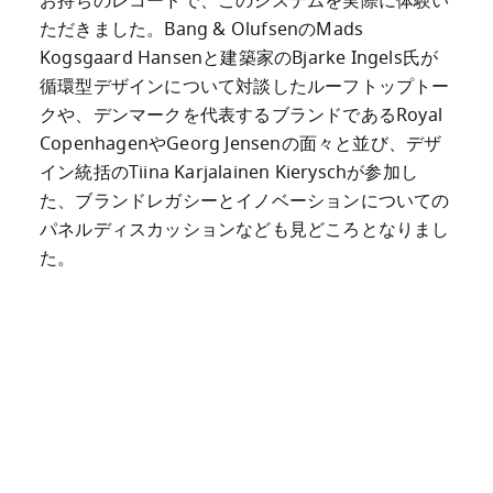
お持ちのレコードで、このシステムを実際に体験い
ただきました。Bang & OlufsenのMads 
Kogsgaard Hansenと建築家のBjarke Ingels氏が
循環型デザインについて対談したルーフトップトー
クや、デンマークを代表するブランドであるRoyal 
CopenhagenやGeorg Jensenの面々と並び、デザ
イン統括のTiina Karjalainen Kieryschが参加し
た、ブランドレガシーとイノベーションについての
パネルディスカッションなども見どころとなりまし
た。