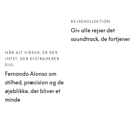
REJSEKOLLEKTION
Giv alle rejser det
soundtrack, de fortjener
NÅR ALT VIRKER, ER DER
INTET, DER DISTRAHERER
DIG.
Fernando Alonso om
stilhed, præcision og de
øjeblikke, der bliver et
minde