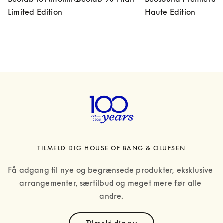
Limited Edition
Haute Edition
TILMELD DIG HOUSE OF BANG & OLUFSEN
Få adgang til nye og begrænsede produkter, eksklusive 
arrangementer, særtilbud og meget mere før alle 
andre.
text
Tilmeld dig nu