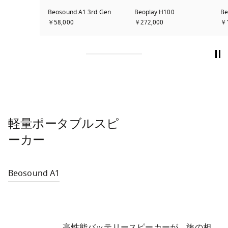
Beosound A1 3rd Gen
Beoplay H100
Be
￥58,000
￥272,000
￥1
軽量ポータブルスピ
ーカー
Beosound A1
	高性能バッテリースピーカーが、旅の相