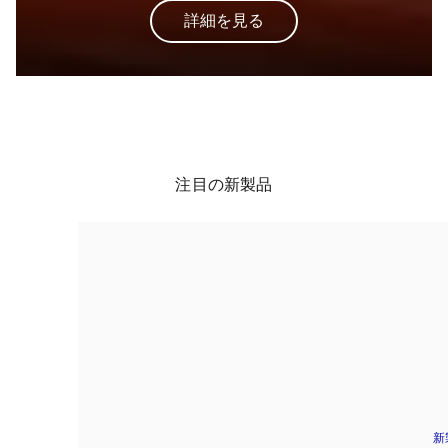
詳細を見る
注目の新製品
新