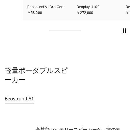
Beosound A1 3rd Gen
Beoplay H100
Be
￥58,000
￥272,000
￥1
軽量ポータブルスピ
ーカー
Beosound A1
	高性能バッテリースピーカーが、旅の相