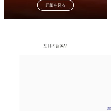
詳細を見る
注目の新製品
新