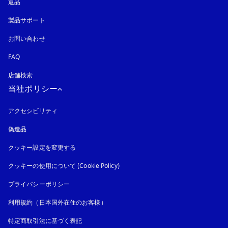
返品
製品サポート
お問い合わせ
FAQ
店舗検索
当社ポリシー
アクセシビリティ
新しいタブに表示されます
偽造品
新しいタブに表示されます
クッキー設定を変更する
クッキーの使用について (Cookie Policy)
新しいタブに表示されます
プライバシーポリシー
新しいタブに表示されます
利用規約（日本国外在住のお客様）
特定商取引法に基づく表記
新しいタブに表示されます