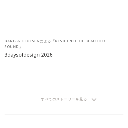
BANG & OLUFSENによる「RESIDENCE OF BEAUTIFUL
SOUND」
3daysofdesign 2026
すべてのストーリーを見る