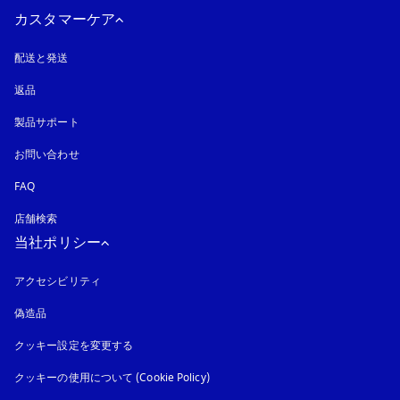
カスタマーケア
配送と発送
返品
製品サポート
お問い合わせ
FAQ
店舗検索
当社ポリシー
アクセシビリティ
新しいタブに表示されます
偽造品
新しいタブに表示されます
クッキー設定を変更する
クッキーの使用について (Cookie Policy)
新しいタブに表示されます