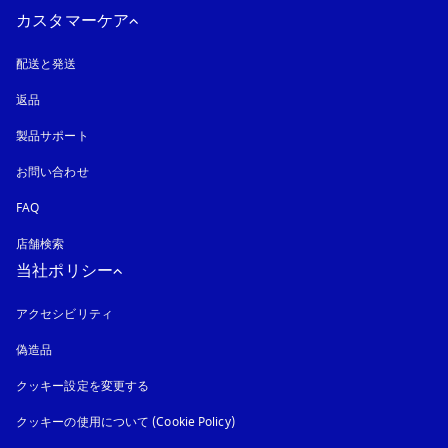
カスタマーケア
配送と発送
返品
製品サポート
お問い合わせ
FAQ
店舗検索
当社ポリシー
アクセシビリティ
新しいタブに表示されます
偽造品
新しいタブに表示されます
クッキー設定を変更する
クッキーの使用について (Cookie Policy)
新しいタブに表示されます